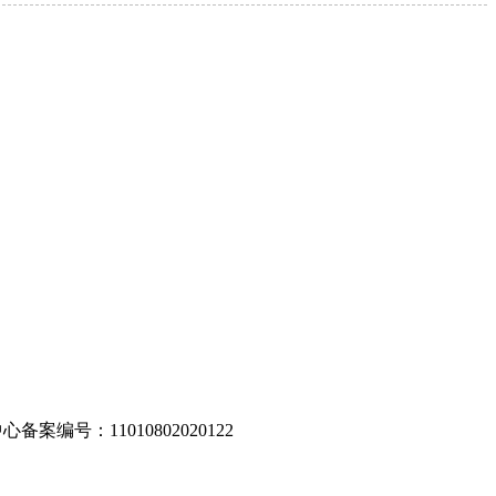
编号：11010802020122