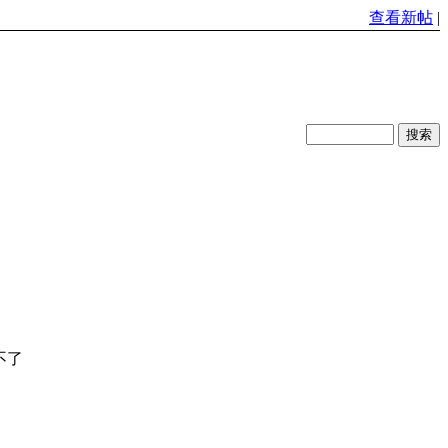
查看新帖
|
不了