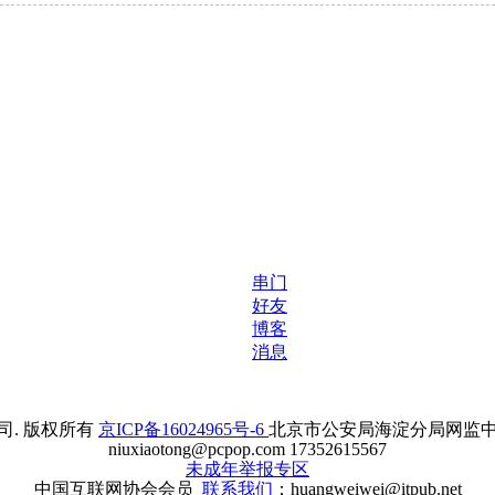
串门
好友
博客
消息
. 版权所有
京ICP备16024965号-6
北京市公安局海淀分局网监中心备案
niuxiaotong@pcpop.com 17352615567
未成年举报专区
中国互联网协会会员
联系我们
：huangweiwei@itpub.net