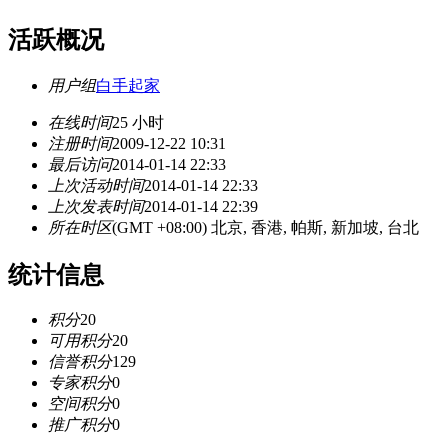
活跃概况
用户组
白手起家
在线时间
25 小时
注册时间
2009-12-22 10:31
最后访问
2014-01-14 22:33
上次活动时间
2014-01-14 22:33
上次发表时间
2014-01-14 22:39
所在时区
(GMT +08:00) 北京, 香港, 帕斯, 新加坡, 台北
统计信息
积分
20
可用积分
20
信誉积分
129
专家积分
0
空间积分
0
推广积分
0