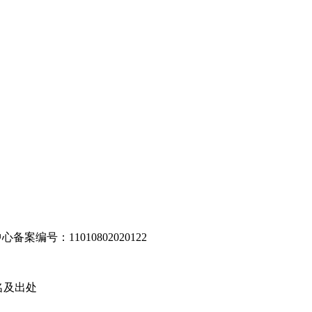
编号：11010802020122
名及出处