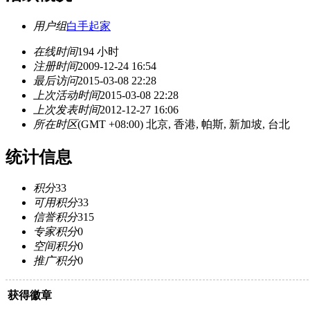
用户组
白手起家
在线时间
194 小时
注册时间
2009-12-24 16:54
最后访问
2015-03-08 22:28
上次活动时间
2015-03-08 22:28
上次发表时间
2012-12-27 16:06
所在时区
(GMT +08:00) 北京, 香港, 帕斯, 新加坡, 台北
统计信息
积分
33
可用积分
33
信誉积分
315
专家积分
0
空间积分
0
推广积分
0
获得徽章