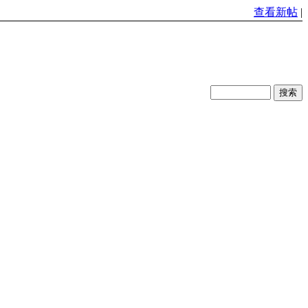
查看新帖
|