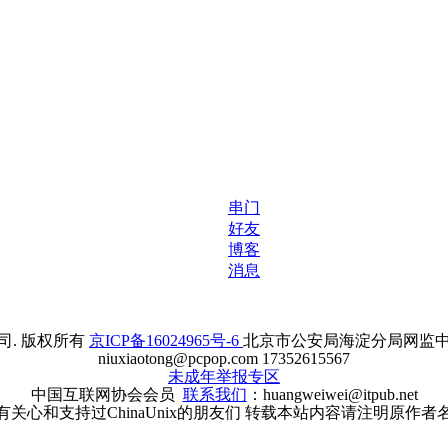
串门
好友
博客
消息
. 版权所有
京ICP备16024965号-6
北京市公安局海淀分局网监中心备案
niuxiaotong@pcpop.com 17352615567
未成年举报专区
中国互联网协会会员
联系我们
：huangweiwei@itpub.net
有关心和支持过ChinaUnix的朋友们 转载本站内容请注明原作者