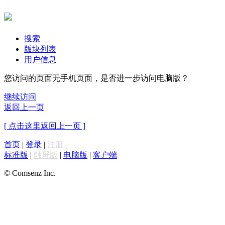
搜索
版块列表
用户信息
您访问的页面无手机页面，是否进一步访问电脑版？
继续访问
返回上一页
[ 点击这里返回上一页 ]
首页
|
登录
|
注册
标准版
|
触屏版
|
电脑版
|
客户端
© Comsenz Inc.