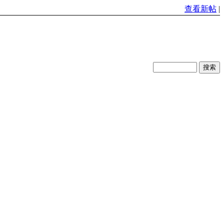
查看新帖
|