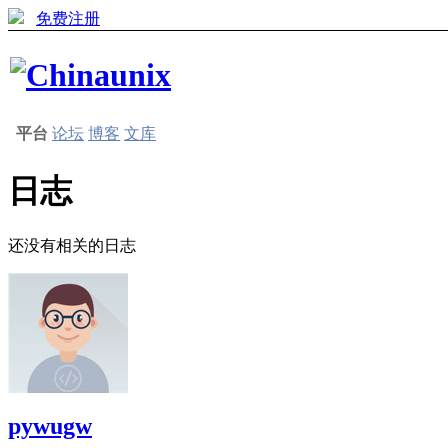
免费注册
平台
论坛
博客
文库
日志
还没有相关的日志
pywugw