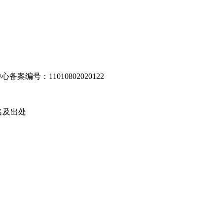
编号：11010802020122
名及出处