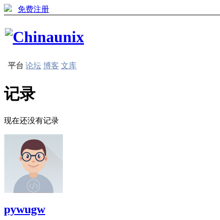
免费注册
平台
论坛
博客
文库
记录
现在还没有记录
pywugw