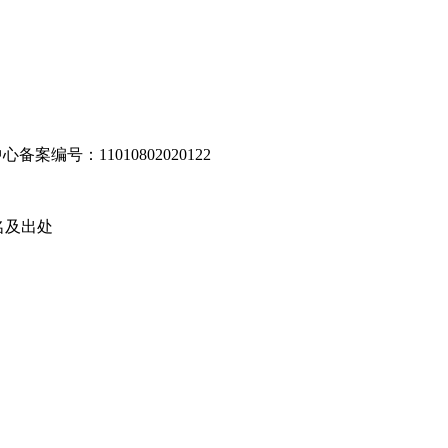
编号：11010802020122
名及出处