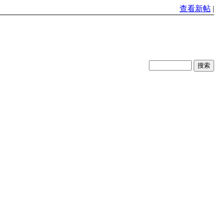
查看新帖
|