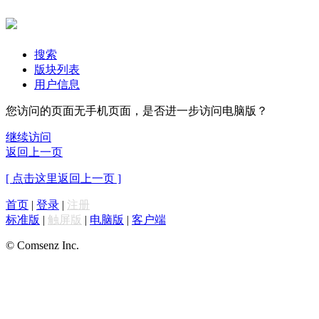
搜索
版块列表
用户信息
您访问的页面无手机页面，是否进一步访问电脑版？
继续访问
返回上一页
[ 点击这里返回上一页 ]
首页
|
登录
|
注册
标准版
|
触屏版
|
电脑版
|
客户端
© Comsenz Inc.