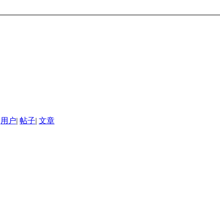
用户
|
帖子
|
文章