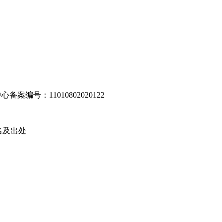
编号：11010802020122
名及出处