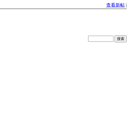
查看新帖
|