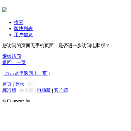
搜索
版块列表
用户信息
您访问的页面无手机页面，是否进一步访问电脑版？
继续访问
返回上一页
[ 点击这里返回上一页 ]
首页
|
登录
|
注册
标准版
|
触屏版
|
电脑版
|
客户端
© Comsenz Inc.