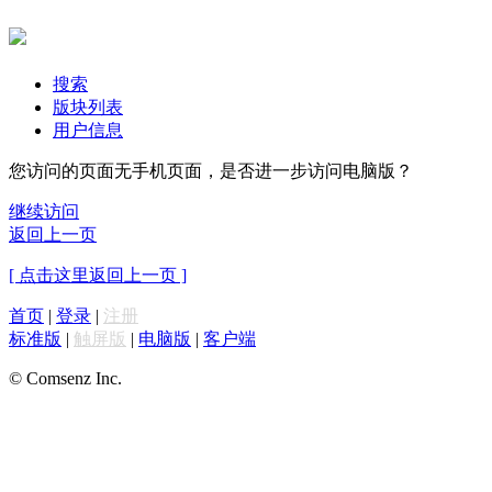
搜索
版块列表
用户信息
您访问的页面无手机页面，是否进一步访问电脑版？
继续访问
返回上一页
[ 点击这里返回上一页 ]
首页
|
登录
|
注册
标准版
|
触屏版
|
电脑版
|
客户端
© Comsenz Inc.