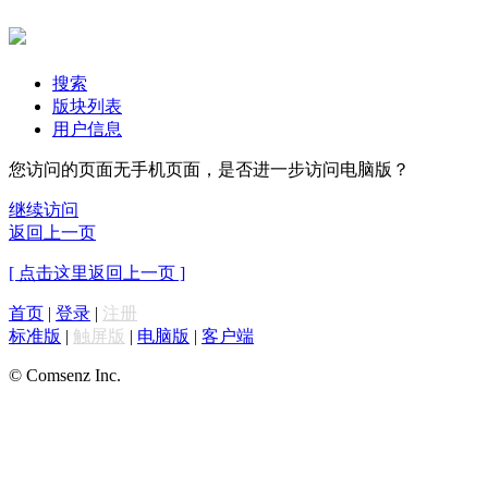
搜索
版块列表
用户信息
您访问的页面无手机页面，是否进一步访问电脑版？
继续访问
返回上一页
[ 点击这里返回上一页 ]
首页
|
登录
|
注册
标准版
|
触屏版
|
电脑版
|
客户端
© Comsenz Inc.