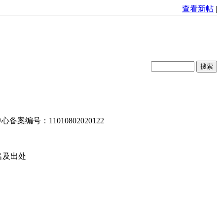
查看新帖
|
编号：11010802020122
名及出处