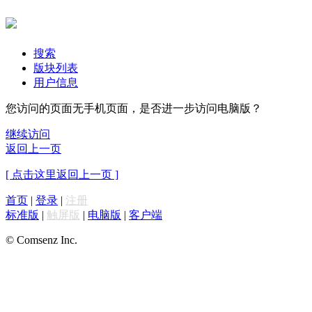
搜索
版块列表
用户信息
您访问的页面无手机页面，是否进一步访问电脑版？
继续访问
返回上一页
[ 点击这里返回上一页 ]
首页
|
登录
|
注册
标准版
|
触屏版
|
电脑版
|
客户端
© Comsenz Inc.