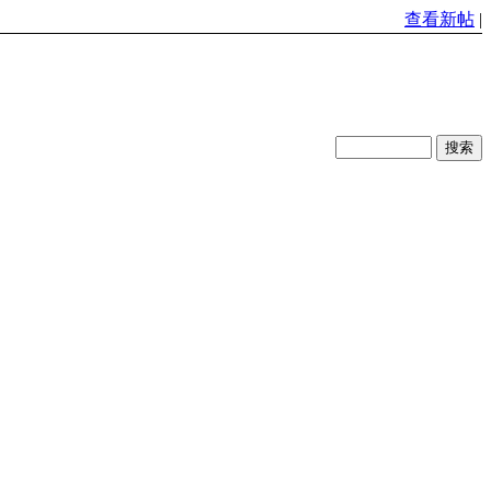
查看新帖
|