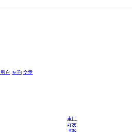
用户
|
帖子
|
文章
串门
好友
博客