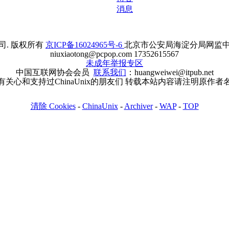
消息
. 版权所有
京ICP备16024965号-6
北京市公安局海淀分局网监中心备案
niuxiaotong@pcpop.com 17352615567
未成年举报专区
中国互联网协会会员
联系我们
：huangweiwei@itpub.net
有关心和支持过ChinaUnix的朋友们 转载本站内容请注明原作者
清除 Cookies
-
ChinaUnix
-
Archiver
-
WAP
-
TOP