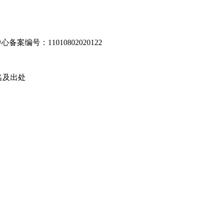
编号：11010802020122
名及出处