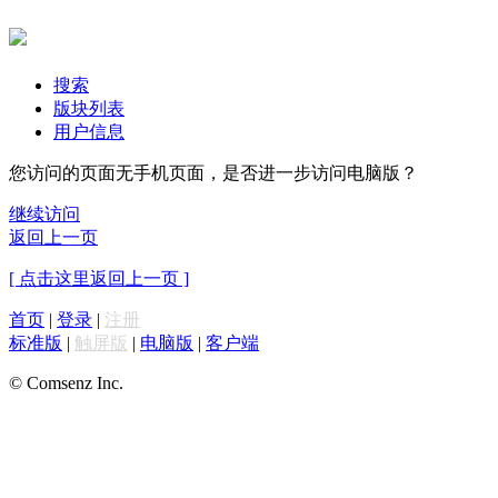
搜索
版块列表
用户信息
您访问的页面无手机页面，是否进一步访问电脑版？
继续访问
返回上一页
[ 点击这里返回上一页 ]
首页
|
登录
|
注册
标准版
|
触屏版
|
电脑版
|
客户端
© Comsenz Inc.