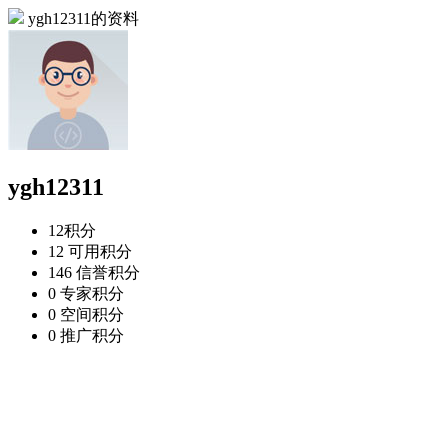
ygh12311的资料
ygh12311
12
积分
12
可用积分
146
信誉积分
0
专家积分
0
空间积分
0
推广积分