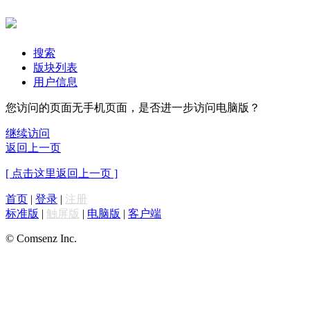
搜索
版块列表
用户信息
您访问的页面无手机页面，是否进一步访问电脑版？
继续访问
返回上一页
[ 点击这里返回上一页 ]
首页
|
登录
|
注册
标准版
|
触屏版
|
电脑版
|
客户端
© Comsenz Inc.