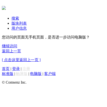
搜索
版块列表
用户信息
您访问的页面无手机页面，是否进一步访问电脑版？
继续访问
返回上一页
[ 点击这里返回上一页 ]
首页
|
登录
|
注册
标准版
|
触屏版
|
电脑版
|
客户端
© Comsenz Inc.