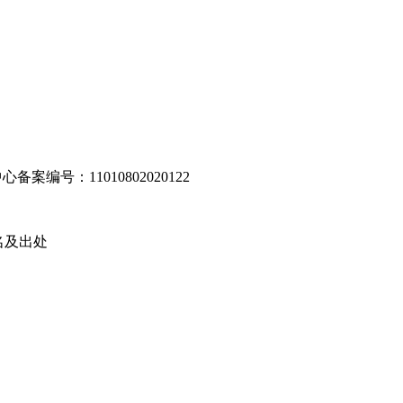
编号：11010802020122
名及出处