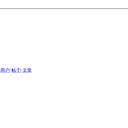
用户
|
帖子
|
文章