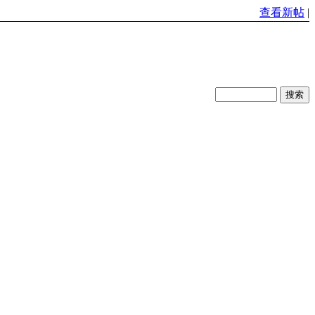
查看新帖
|