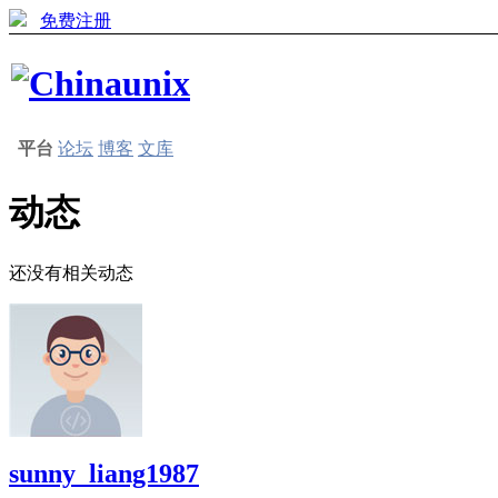
免费注册
平台
论坛
博客
文库
动态
还没有相关动态
sunny_liang1987