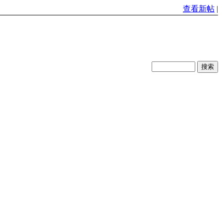
查看新帖
|