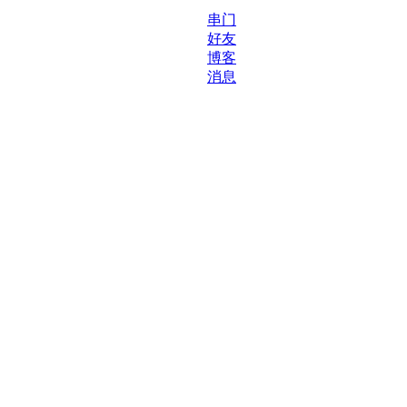
串门
好友
博客
消息