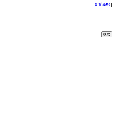
查看新帖
|