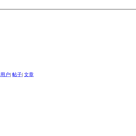
用户
|
帖子
|
文章