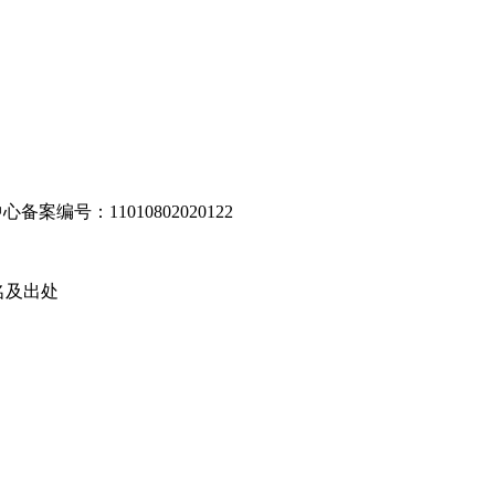
编号：11010802020122
名及出处