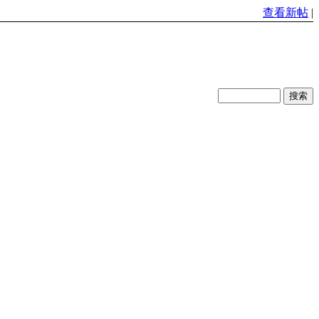
查看新帖
|