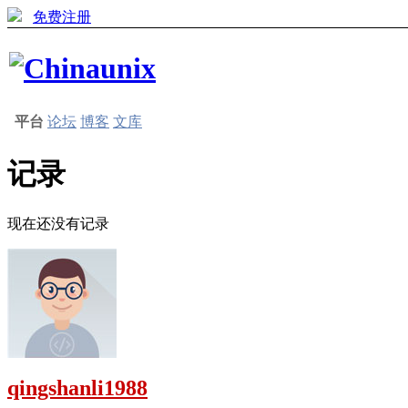
免费注册
平台
论坛
博客
文库
记录
现在还没有记录
qingshanli1988