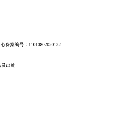
编号：11010802020122
名及出处