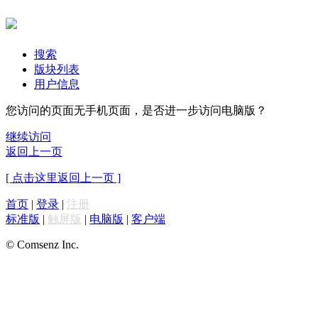
搜索
版块列表
用户信息
您访问的页面无手机页面，是否进一步访问电脑版？
继续访问
返回上一页
[ 点击这里返回上一页 ]
首页
|
登录
|
注册
标准版
|
触屏版
|
电脑版
|
客户端
© Comsenz Inc.