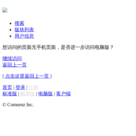
搜索
版块列表
用户信息
您访问的页面无手机页面，是否进一步访问电脑版？
继续访问
返回上一页
[ 点击这里返回上一页 ]
首页
|
登录
|
注册
标准版
|
触屏版
|
电脑版
|
客户端
© Comsenz Inc.