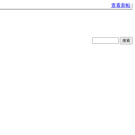
查看新帖
|