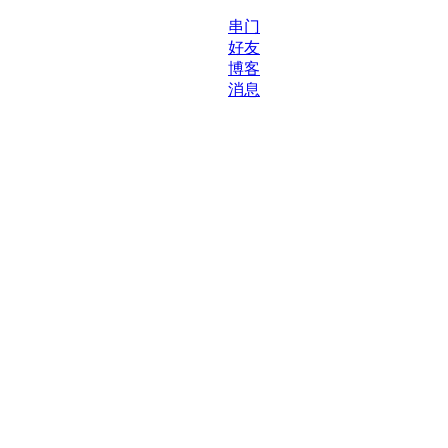
串门
好友
博客
消息