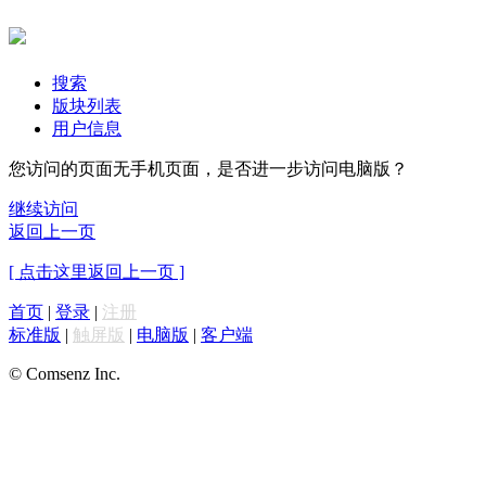
搜索
版块列表
用户信息
您访问的页面无手机页面，是否进一步访问电脑版？
继续访问
返回上一页
[ 点击这里返回上一页 ]
首页
|
登录
|
注册
标准版
|
触屏版
|
电脑版
|
客户端
© Comsenz Inc.