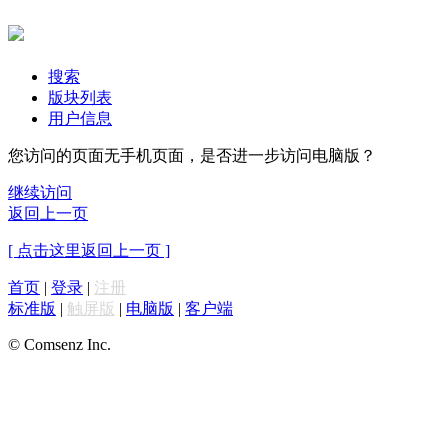
搜索
版块列表
用户信息
您访问的页面无手机页面，是否进一步访问电脑版？
继续访问
返回上一页
[ 点击这里返回上一页 ]
首页
|
登录
|
注册
标准版
|
触屏版
|
电脑版
|
客户端
© Comsenz Inc.