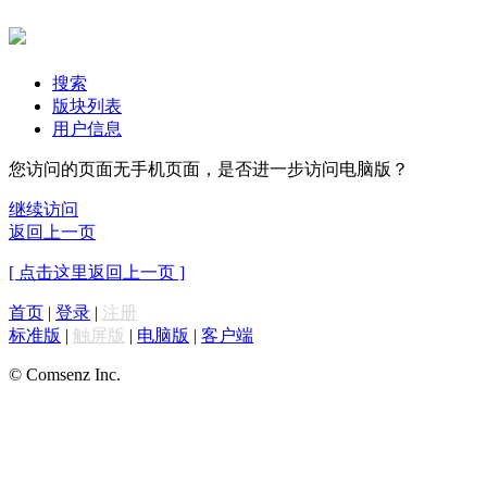
搜索
版块列表
用户信息
您访问的页面无手机页面，是否进一步访问电脑版？
继续访问
返回上一页
[ 点击这里返回上一页 ]
首页
|
登录
|
注册
标准版
|
触屏版
|
电脑版
|
客户端
© Comsenz Inc.