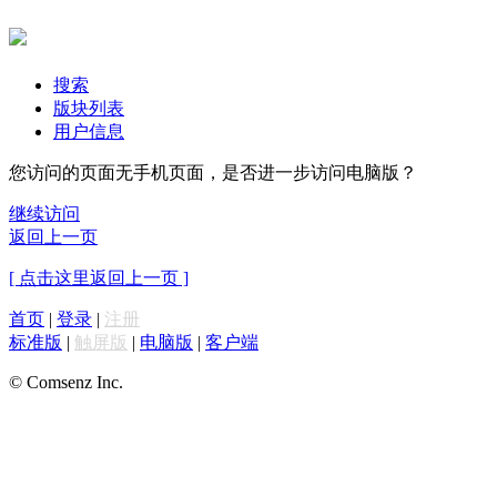
搜索
版块列表
用户信息
您访问的页面无手机页面，是否进一步访问电脑版？
继续访问
返回上一页
[ 点击这里返回上一页 ]
首页
|
登录
|
注册
标准版
|
触屏版
|
电脑版
|
客户端
© Comsenz Inc.