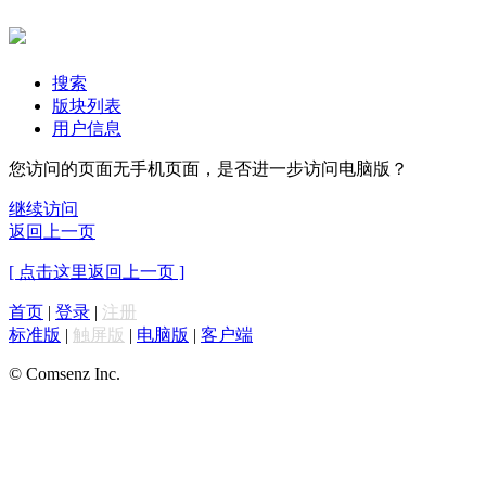
搜索
版块列表
用户信息
您访问的页面无手机页面，是否进一步访问电脑版？
继续访问
返回上一页
[ 点击这里返回上一页 ]
首页
|
登录
|
注册
标准版
|
触屏版
|
电脑版
|
客户端
© Comsenz Inc.