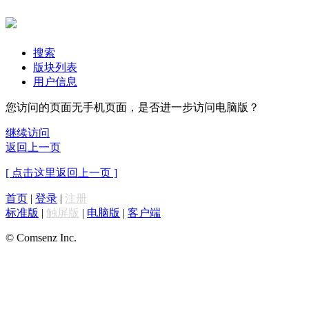
搜索
版块列表
用户信息
您访问的页面无手机页面，是否进一步访问电脑版？
继续访问
返回上一页
[ 点击这里返回上一页 ]
首页
|
登录
|
注册
标准版
|
触屏版
|
电脑版
|
客户端
© Comsenz Inc.