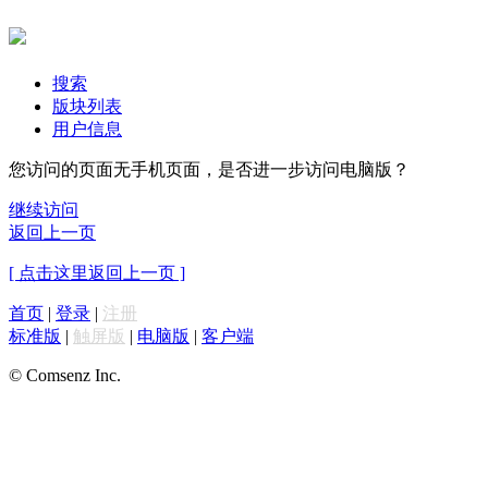
搜索
版块列表
用户信息
您访问的页面无手机页面，是否进一步访问电脑版？
继续访问
返回上一页
[ 点击这里返回上一页 ]
首页
|
登录
|
注册
标准版
|
触屏版
|
电脑版
|
客户端
© Comsenz Inc.