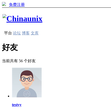
免费注册
平台
论坛
博客
文库
好友
当前共有
56
个好友
testyy