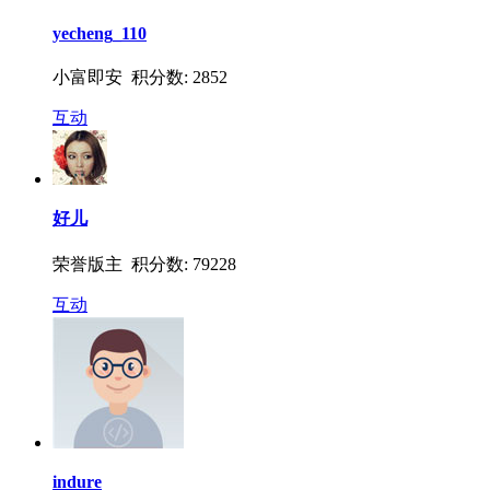
yecheng_110
小富即安 积分数: 2852
互动
好儿
荣誉版主 积分数: 79228
互动
indure