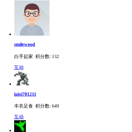
smilewood
白手起家 积分数: 132
互动
laixi781211
丰衣足食 积分数: 649
互动