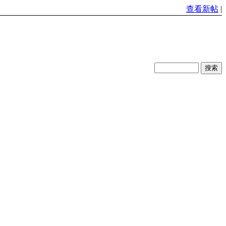
查看新帖
|