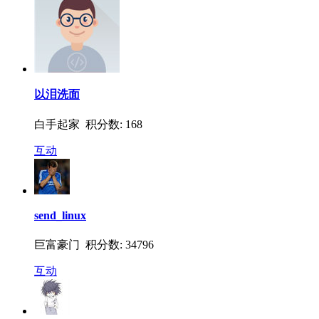
以泪洗面
白手起家 积分数: 168
互动
send_linux
巨富豪门 积分数: 34796
互动