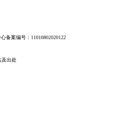
编号：11010802020122
名及出处