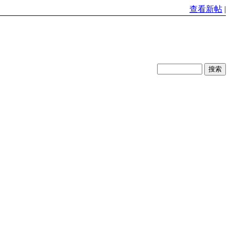
查看新帖
|