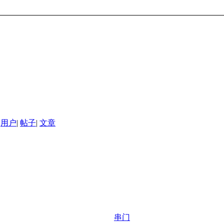
用户
|
帖子
|
文章
串门