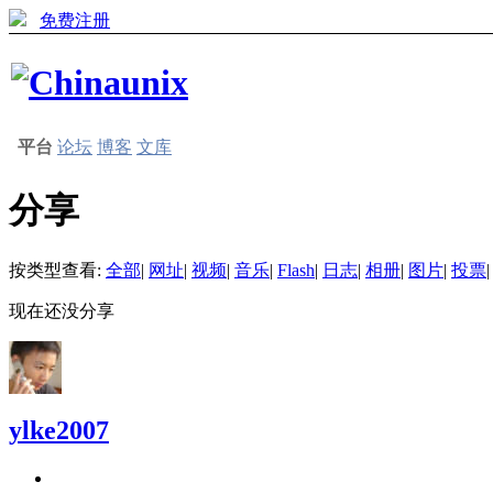
免费注册
平台
论坛
博客
文库
分享
按类型查看:
全部
|
网址
|
视频
|
音乐
|
Flash
|
日志
|
相册
|
图片
|
投票
|
现在还没分享
ylke2007