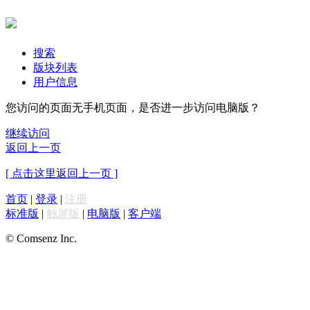
搜索
版块列表
用户信息
您访问的页面无手机页面，是否进一步访问电脑版？
继续访问
返回上一页
[ 点击这里返回上一页 ]
首页
|
登录
|
注册
标准版
|
触屏版
|
电脑版
|
客户端
© Comsenz Inc.