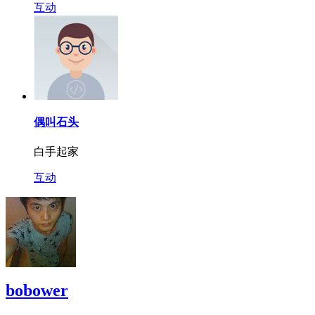
互动
偶叫石头
白手起家
互动
bobower