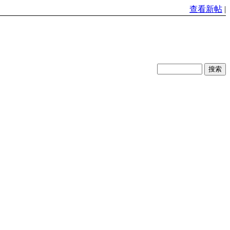
查看新帖
|