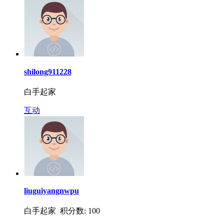
shilong911228
白手起家
互动
liuguiyangnwpu
白手起家 积分数: 100