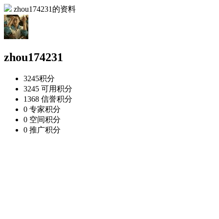
zhou174231的资料
zhou174231
3245
积分
3245
可用积分
1368
信誉积分
0
专家积分
0
空间积分
0
推广积分