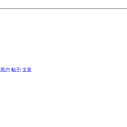
用户
|
帖子
|
文章