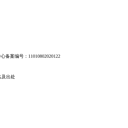
编号：11010802020122
名及出处