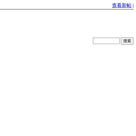
查看新帖
|