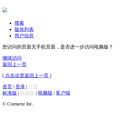
搜索
版块列表
用户信息
您访问的页面无手机页面，是否进一步访问电脑版？
继续访问
返回上一页
[ 点击这里返回上一页 ]
首页
|
登录
|
注册
标准版
|
触屏版
|
电脑版
|
客户端
© Comsenz Inc.