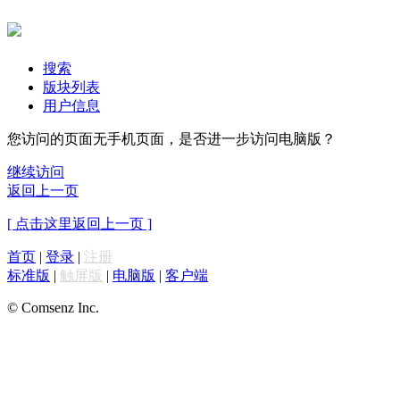
搜索
版块列表
用户信息
您访问的页面无手机页面，是否进一步访问电脑版？
继续访问
返回上一页
[ 点击这里返回上一页 ]
首页
|
登录
|
注册
标准版
|
触屏版
|
电脑版
|
客户端
© Comsenz Inc.