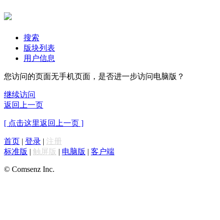
搜索
版块列表
用户信息
您访问的页面无手机页面，是否进一步访问电脑版？
继续访问
返回上一页
[ 点击这里返回上一页 ]
首页
|
登录
|
注册
标准版
|
触屏版
|
电脑版
|
客户端
© Comsenz Inc.