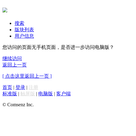
搜索
版块列表
用户信息
您访问的页面无手机页面，是否进一步访问电脑版？
继续访问
返回上一页
[ 点击这里返回上一页 ]
首页
|
登录
|
注册
标准版
|
触屏版
|
电脑版
|
客户端
© Comsenz Inc.