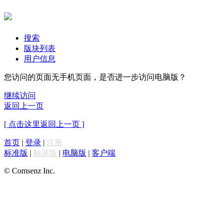
搜索
版块列表
用户信息
您访问的页面无手机页面，是否进一步访问电脑版？
继续访问
返回上一页
[ 点击这里返回上一页 ]
首页
|
登录
|
注册
标准版
|
触屏版
|
电脑版
|
客户端
© Comsenz Inc.