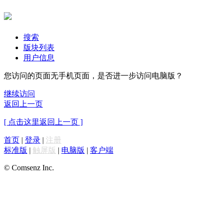
搜索
版块列表
用户信息
您访问的页面无手机页面，是否进一步访问电脑版？
继续访问
返回上一页
[ 点击这里返回上一页 ]
首页
|
登录
|
注册
标准版
|
触屏版
|
电脑版
|
客户端
© Comsenz Inc.