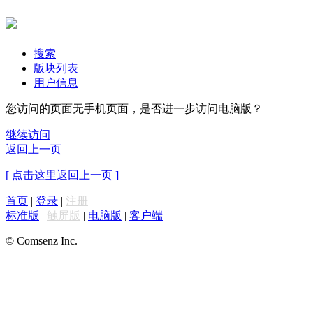
搜索
版块列表
用户信息
您访问的页面无手机页面，是否进一步访问电脑版？
继续访问
返回上一页
[ 点击这里返回上一页 ]
首页
|
登录
|
注册
标准版
|
触屏版
|
电脑版
|
客户端
© Comsenz Inc.