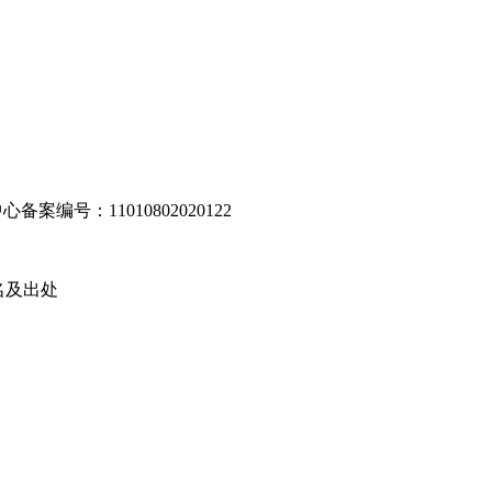
编号：11010802020122
名及出处