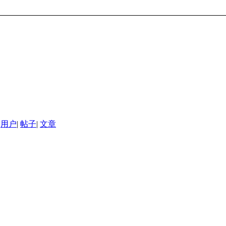
用户
|
帖子
|
文章