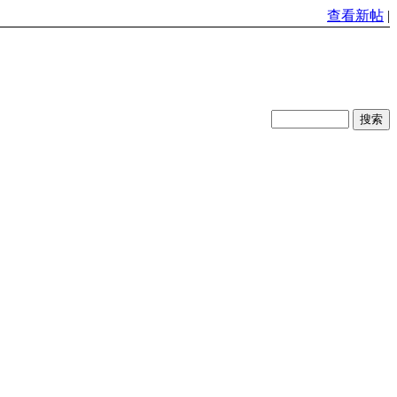
查看新帖
|