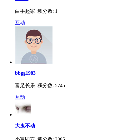
白手起家 积分数: 1
互动
bbgg1983
富足长乐 积分数: 5745
互动
大鬼不动
小富即安 积分数: 3385