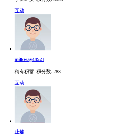
互动
milkway44521
稍有积蓄 积分数: 288
互动
止觞