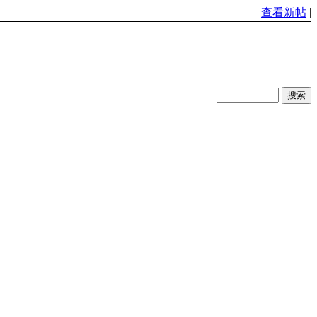
查看新帖
|