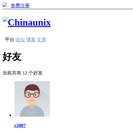
免费注册
平台
论坛
博客
文库
好友
当前共有
12
个好友
r2007