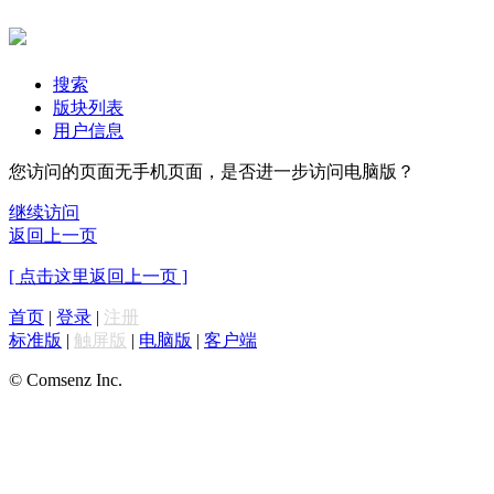
搜索
版块列表
用户信息
您访问的页面无手机页面，是否进一步访问电脑版？
继续访问
返回上一页
[ 点击这里返回上一页 ]
首页
|
登录
|
注册
标准版
|
触屏版
|
电脑版
|
客户端
© Comsenz Inc.