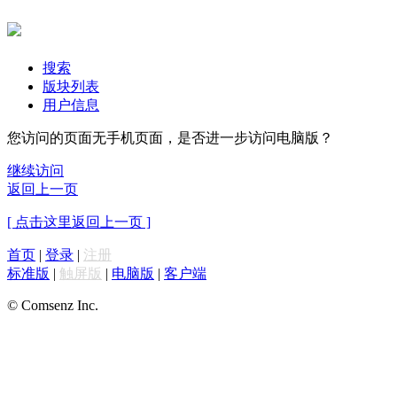
搜索
版块列表
用户信息
您访问的页面无手机页面，是否进一步访问电脑版？
继续访问
返回上一页
[ 点击这里返回上一页 ]
首页
|
登录
|
注册
标准版
|
触屏版
|
电脑版
|
客户端
© Comsenz Inc.