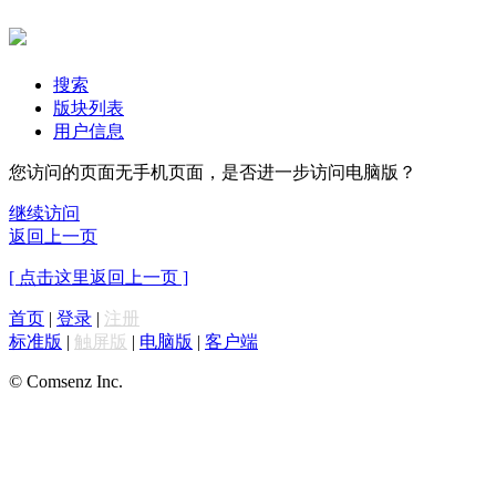
搜索
版块列表
用户信息
您访问的页面无手机页面，是否进一步访问电脑版？
继续访问
返回上一页
[ 点击这里返回上一页 ]
首页
|
登录
|
注册
标准版
|
触屏版
|
电脑版
|
客户端
© Comsenz Inc.