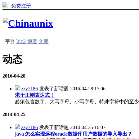
免费注册
平台
论坛
博客
文库
动态
2016-04-28
zzy7186
发表了新话题
2016-04-28 15:06
求个正则表达式！
必须包含数字、大写字母、小写字母、特殊字符中的至少三种
2014-04-25
zzy7186
发表了新话题
2014-04-25 16:07
java 怎么实现远程oracle数据库用户数据的导入导出？