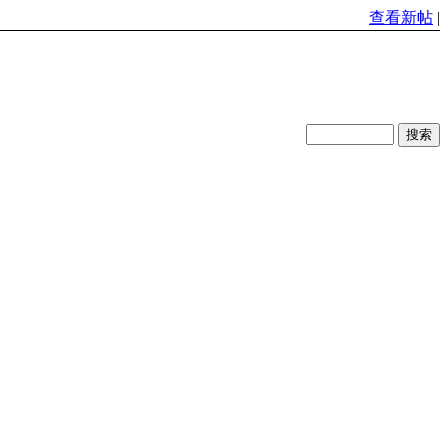
查看新帖
|