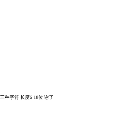
字符 长度6-18位 谢了