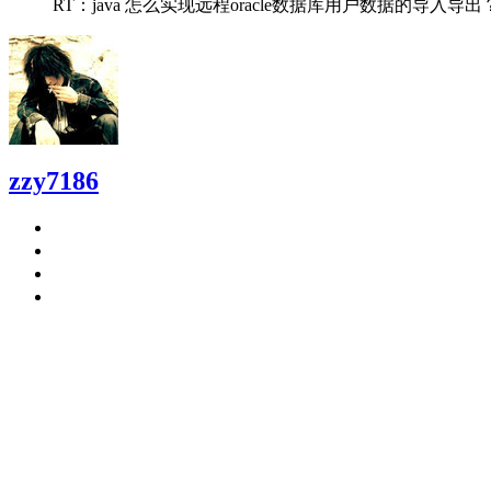
RT：java 怎么实现远程oracle数据库用户数据的导入导出
zzy7186